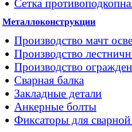
Сетка противоподкопна
Металлоконструкции
Производство мачт осв
Производство лестнич
Производство огражде
Сварная балка
Закладные детали
Анкерные болты
Фиксаторы для сварной