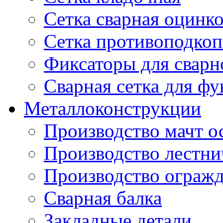
Сетка сварная оцинк
Сетка противоподкоп
Фиксаторы для сварн
Сварная сетка для ф
Металлоконструкции
Производство мачт о
Производство лестн
Производство ограж
Сварная балка
Закладные детали