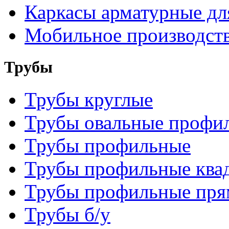
Каркасы арматурные для
Мобильное производств
Трубы
Трубы круглые
Трубы овальные профи
Трубы профильные
Трубы профильные ква
Трубы профильные пря
Трубы б/у