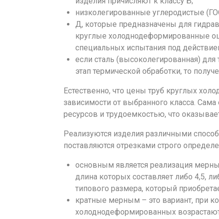
изделия причисляют к классу Б;
низколегированные углеродистые (ГОСТ
Д, которые предназначены для гидрав
круглые холоднодеформированные оц
специальных испытания под действие
если сталь (высоколегированная) для 
этап термической обработки, то получ
Естественно, что цены труб круглых хол
зависимости от выбранного класса. Сама
ресурсов и трудоемкостью, что оказывае
Реализуются изделия различными способ
поставляются отрезками строго определе
основным является реализация мерны
длина которых составляет либо 4,5, ли
типового размера, который приобретае
кратные мерным – это вариант, при к
холоднодеформированных возрастают.