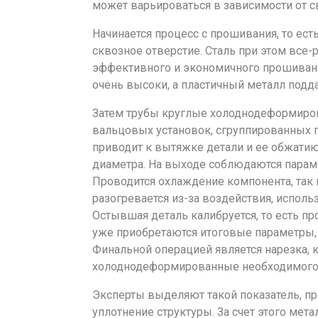
может варьироваться в зависимости от с
Начинается процесс с прошивания, то ес
сквозное отверстие. Сталь при этом все-
эффективного и экономичного прошивани
очень высоки, а пластичный металл подда
Затем трубы круглые холоднодеформиро
вальцовых установок, сгруппированных 
приводит к вытяжке детали и ее обжати
диаметра. На выходе соблюдаются парам
Проводится охлаждение компонента, так 
разогревается из-за воздействия, исполь
Остывшая деталь калибруется, то есть пр
уже приобретаются итоговые параметры,
Финальной операцией является нарезка, 
холоднодеформированные необходимого 
Эксперты выделяют такой показатель, пр
уплотнение структуры. За счет этого мет