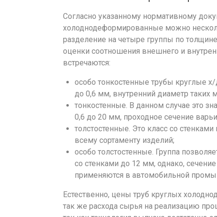
Согласно указанному нормативному доку
холоднодеформированные можно несколь
разделение на четыре группы по толщине 
оценки соотношения внешнего и внутрен
встречаются:
особо тонкостенные трубы круглые х/д
до 0,6 мм, внутренний диаметр таких
тонкостенные. В данном случае это зн
0,6 до 20 мм, проходное сечение варь
толстостенные. Это класс со стенками
всему сортаменту изделий;
особо толстостенные. Группа позвол
со стенками до 12 мм, однако, сечен
применяются в автомобильной промыш
Естественно, цены труб круглых холодно
так же расхода сырья на реализацию проц