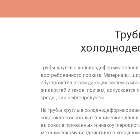
Труб
холодноде
Трубы круглые холоднодеформированные 
востребованного проката. Материалы ши
обустройства ограждающих систем высоко
жидкостей и газов, причем, допускается
среды, как нефтепродукты.
На трубы круглые холоднодеформированн
содержатся основные технические данные
высоколегированных и низкоуглеродисты
механическому воздействию в холодном 