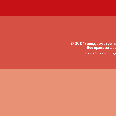
©
ООО "Завод арматурны
Все права защи
Разработка и продв